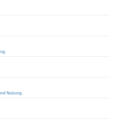
ang.
und Nutzung.