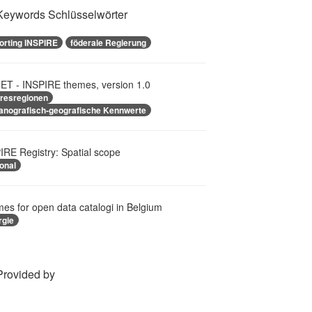
Keywords Schlüsselwörter
orting INSPIRE
föderale Regierung
T - INSPIRE themes, version 1.0
resregionen
anografisch-geografische Kennwerte
IRE Registry: Spatial scope
onal
es for open data catalogi in Belgium
rgie
Provided by