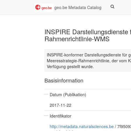
geo.be Metadata Catalog
INSPIRE Darstellungsdienste f
Rahmenrichtlinie-WMS
INSPIRE-konformer Darstellungsdienste für g
Meeresstrategie-Rahmenrichtlinie, der vom Kö
Verfügung gestellt wurde.
Basisinformation
Datum (Publikation)
2017-11-22
Identifikator
http://metadata.naturalsciences.be
/
7f9509