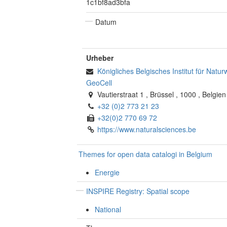
1c1bf8ad3bfa
Datum
Urheber
Königliches Belgisches Institut für Natu
GeoCell
Vautierstraat 1
,
Brüssel
,
1000
,
Belgien
+32 (0)2 773 21 23
+32(0)2 770 69 72
https://www.naturalsciences.be
Themes for open data catalogi in Belgium
Energie
INSPIRE Registry: Spatial scope
National