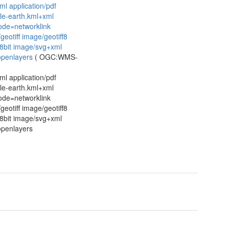
l application/pdf
gle-earth.kml+xml
ode=networklink
eotiff image/geotiff8
8bit image/svg+xml
=openlayers
(
OGC:WMS-
l application/pdf
gle-earth.kml+xml
ode=networklink
eotiff image/geotiff8
8bit image/svg+xml
=openlayers