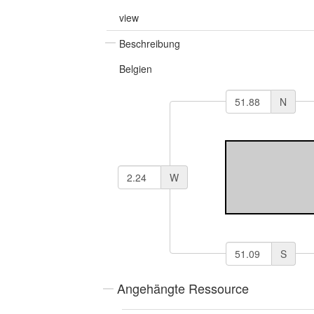
view
Beschreibung
Belgien
N
W
S
Angehängte Ressource