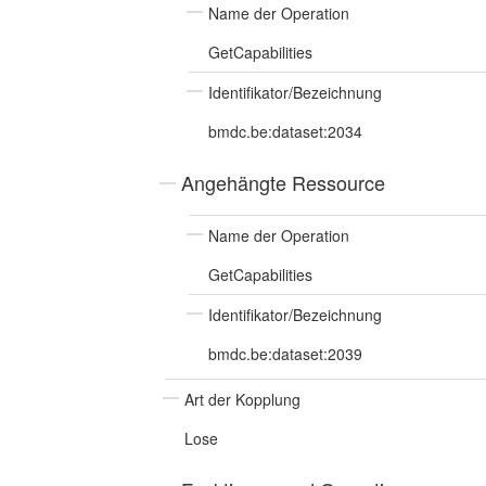
Name der Operation
GetCapabilities
Identifikator/Bezeichnung
bmdc.be:dataset:2034
Angehängte Ressource
Name der Operation
GetCapabilities
Identifikator/Bezeichnung
bmdc.be:dataset:2039
Art der Kopplung
Lose