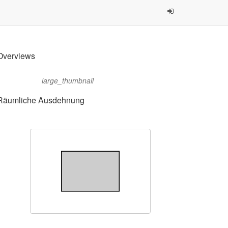
Overviews
large_thumbnail
Räumliche Ausdehnung