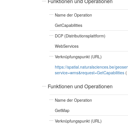
Funktionen und Operationen
Name der Operation
GetCapabilities
DCP (Distributionsplattform)
WebServices
Verknüpfungspunkt (URL)
https://spatial.naturalsciences.be/geo
service=wms&request=GetCapabilities
(
Funktionen und Operationen
Name der Operation
GetMap
Verknüpfungspunkt (URL)