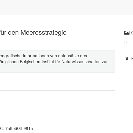
ür den Meeresstrategie-
eografische Informationen von datensätze des
niglichen Belgischen Institut für Naturwissenschaften zur
34-7aff-463f-981a-