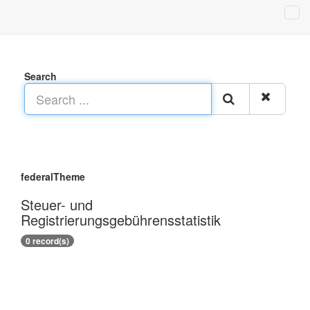
Search
federalTheme
Steuer- und
Registrierungsgebührensstatistik
0 record(s)