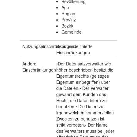
Bevölkerung
Age
Region
Provinz
Bezirk
Gemeinde
Nutzungseinschränkungen
Benutzerdeifinierte
Einschränkungen
Andere
•Der Datensatzverwalter wie
Einschränkungen
höher beschrieben besitzt die
Eigentumsrechte (geistiges
Eigentum einbegriffen) über
die Dateien.• Der Verwalter
gewährt dem Kunden das
Recht, die Daten intern zu
benutzen.• Die Daten zu
irgendwelchen kommerziellen
Zwecken zu benutzen ist
strikt verboten.• Der Name
des Verwalters muss bei jeder