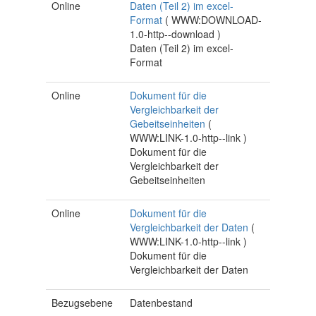
Online
Daten (Teil 2) im excel-
Format
(
WWW:DOWNLOAD-
1.0-http--download
)
Daten (Teil 2) im excel-
Format
Online
Dokument für die
Vergleichbarkeit der
Gebeitseinheiten
(
WWW:LINK-1.0-http--link
)
Dokument für die
Vergleichbarkeit der
Gebeitseinheiten
Online
Dokument für die
Vergleichbarkeit der Daten
(
WWW:LINK-1.0-http--link
)
Dokument für die
Vergleichbarkeit der Daten
Bezugsebene
Datenbestand