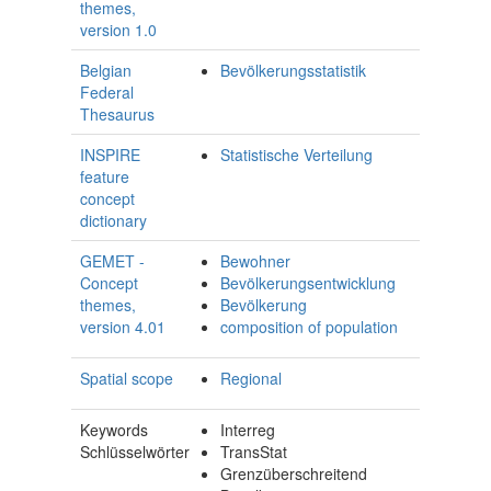
themes,
version 1.0
Belgian
Bevölkerungsstatistik
Federal
Thesaurus
INSPIRE
Statistische Verteilung
feature
concept
dictionary
GEMET -
Bewohner
Concept
Bevölkerungsentwicklung
themes,
Bevölkerung
version 4.01
composition of population
Spatial scope
Regional
Keywords
Interreg
Schlüsselwörter
TransStat
Grenzüberschreitend