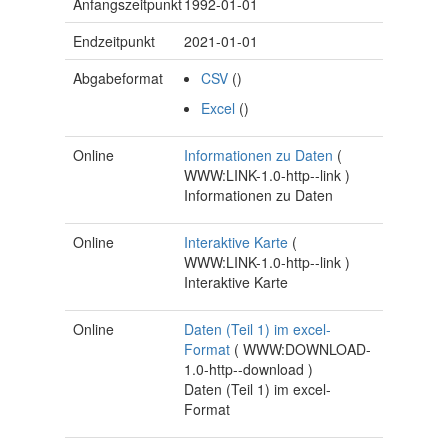
Anfangszeitpunkt
1992-01-01
Endzeitpunkt
2021-01-01
Abgabeformat
CSV
()
Excel
()
Online
Informationen zu Daten
(
WWW:LINK-1.0-http--link
)
Informationen zu Daten
Online
Interaktive Karte
(
WWW:LINK-1.0-http--link
)
Interaktive Karte
Online
Daten (Teil 1) im excel-
Format
(
WWW:DOWNLOAD-
1.0-http--download
)
Daten (Teil 1) im excel-
Format