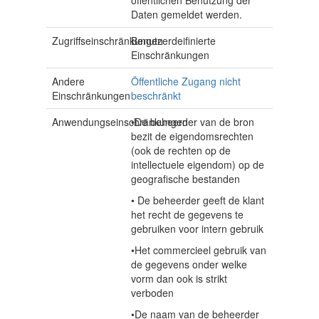
öffentlichen Benutzung der
Daten gemeldet werden.
Zugriffseinschränkungen
Benutzerdeifinierte
Einschränkungen
Andere
Öffentliche Zugang nicht
Einschränkungen
beschränkt
Anwendungseinschränkungen
•De beheerder van de bron
bezit de eigendomsrechten
(ook de rechten op de
intellectuele eigendom) op de
geografische bestanden
• De beheerder geeft de klant
het recht de gegevens te
gebruiken voor intern gebruik
•Het commercieel gebruik van
de gegevens onder welke
vorm dan ook is strikt
verboden
•De naam van de beheerder