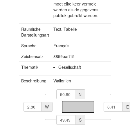
moet elke keer vermeld
worden als de gegevens
publiek gebruikt worden.
Räumliche
Text, Tabelle
Darstellungsart
Sprache
Français
Zeichensatz
8859part15
Thematik
Gesellschaft
Beschreibung
Wallonien
N
W
E
S